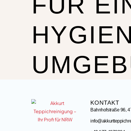
FÜR EI
HYGIE
UMGEB
KONTAKT
Bahnhofstraße 96, 
info@akkurtteppichr