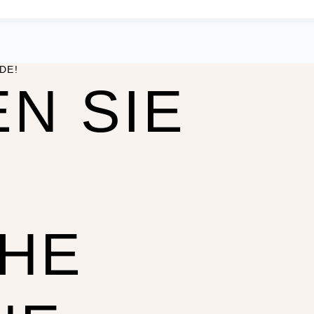
DE!
N SIE
CHE