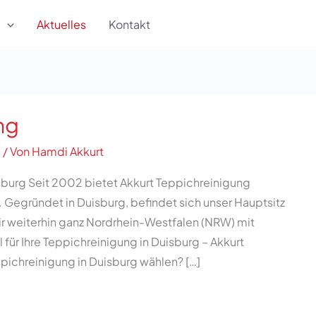
Aktuelles
Kontakt
ng
g
/ Von
Hamdi Akkurt
sburg Seit 2002 bietet Akkurt Teppichreinigung
. Gegründet in Duisburg, befindet sich unser Hauptsitz
ir weiterhin ganz Nordrhein-Westfalen (NRW) mit
 für Ihre Teppichreinigung in Duisburg – Akkurt
pichreinigung in Duisburg wählen? […]