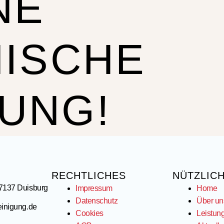
NE
NISCHE
UNG!
RECHTLICHES
NÜTZLICH
47137 Duisburg
Impressum
Home
Datenschutz
Über un
einigung.de
Cookies
Leistun